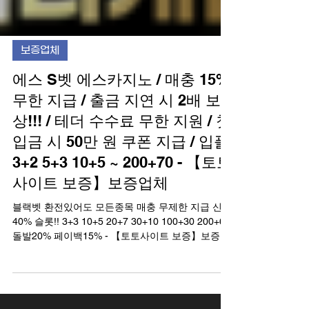
보증업체
에스 S벳 에스카지노 / 매충 15%
무한 지급 / 출금 지연 시 2배 보
상!!! / 테더 수수료 무한 지원 / 첫
입금 시 50만 원 쿠폰 지급 / 입플
3+2 5+3 10+5 ~ 200+70 - 【토토
사이트 보증】보증업체
블랙벳 환전있어도 모든종목 매충 무제한 지급 신규
40% 슬롯!! 3+3 10+5 20+7 30+10 100+30 200+60
돌발20% 페이백15% - 【토토사이트 보증】보증업
체