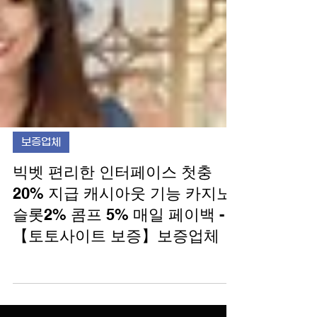
보증업체
빅벳 편리한 인터페이스 첫충
20% 지급 캐시아웃 기능 카지노,
슬롯2% 콤프 5% 매일 페이백 -
【토토사이트 보증】보증업체