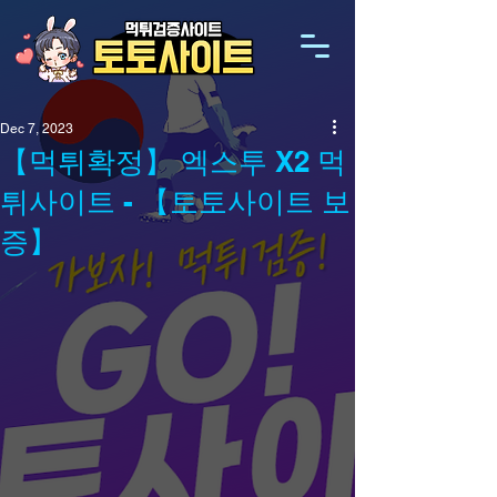
Dec 7, 2023
【먹튀확정】 엑스투 X2 먹
튀사이트 - 【토토사이트 보
증】