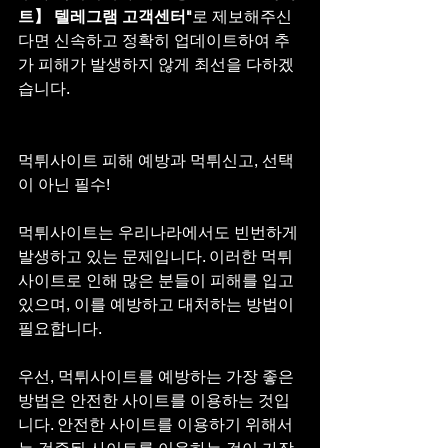
트】 텔레그램 고객센터"
로 제보해주신
다면 신속하고 정확히 업데이트하여 추
가 피해가 발생하지 않게 최선을 다하겠
습니다.
먹튀사이트 피해 예방과 먹튀신고, 선택
이 아닌 필수!
먹튀사이트는 우리나라에서도 빈번하게 
발생하고 있는 문제입니다. 이러한 먹튀
사이트로 인해 많은 분들이 피해를 입고 
있으며, 이를 예방하고 대처하는 방법이 
필요합니다. 
우선, 먹튀사이트를 예방하는 가장 좋은 
방법은 안전한 사이트를 이용하는 것입
니다. 안전한 사이트를 이용하기 위해서