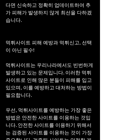
다면 신속하고 정확히 업데이트하여 추
가 피해가 발생하지 않게 최선을 다하겠
습니다.
먹튀사이트 피해 예방과 먹튀신고, 선택
이 아닌 필수!
먹튀사이트는 우리나라에서도 빈번하게 
발생하고 있는 문제입니다. 이러한 먹튀
사이트로 인해 많은 분들이 피해를 입고 
있으며, 이를 예방하고 대처하는 방법이 
필요합니다. 
우선, 먹튀사이트를 예방하는 가장 좋은 
방법은 안전한 사이트를 이용하는 것입
니다. 안전한 사이트를 이용하기 위해서
는 검증된 사이트를 이용하는 것이 가장 