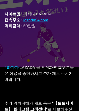
사이트명 :
 라자다 LAZADA
접속주소 :
lazada24.com
먹튀금액 :
 50만원
#라자다
 LAZADA 을 오션파크 회원분들
은 이용을 중단하시고 추가 제보 주시기 
바랍니다.
추가 먹튀피해가 제보 등은 
"【토토사이
트】 텔레그램 고객센터"
로 제보해주신