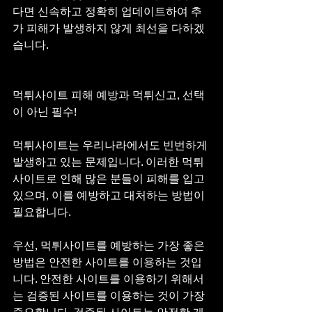
다면 신속하고 정확히 업데이트하여 추
가 피해가 발생하지 않게 최선을 다하겠
습니다.
먹튀사이트 피해 예방과 먹튀신고, 선택
이 아닌 필수!
먹튀사이트는 우리나라에서도 빈번하게 
발생하고 있는 문제입니다. 이러한 먹튀
사이트로 인해 많은 분들이 피해를 입고 
있으며, 이를 예방하고 대처하는 방법이 
필요합니다. 
우선, 먹튀사이트를 예방하는 가장 좋은 
방법은 안전한 사이트를 이용하는 것입
니다. 안전한 사이트를 이용하기 위해서
는 검증된 사이트를 이용하는 것이 가장 