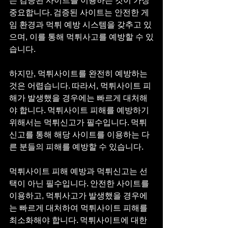
는 검증된 사이트를 이용하는 것이 가장 
중요합니다. 검증된 사이트는 안전한 게
임 환경과 먹튀 예방 시스템을 갖추고 있
으며, 이를 통해 먹튀사고를 예방할 수 있
습니다.
하지만, 먹튀사이트를 완전히 예방하는 
것은 어렵습니다. 따라서, 먹튀사이트 피
해가 발생했을 경우에는 빠르게 대처해
야 합니다. 먹튀사이트 피해를 예방하기 
위해서는 먹튀신고가 필수입니다. 먹튀
신고를 통해 해당 사이트를 이용하는 다
른 분들의 피해를 예방할 수 있습니다.
먹튀사이트 피해 예방과 먹튀신고는 선
택이 아닌 필수입니다. 안전한 사이트를 
이용하고, 먹튀사고가 발생했을 경우에
는 빠르게 대처하여 먹튀사이트 피해를 
최소화해야 합니다. 먹튀사이트에 대한 