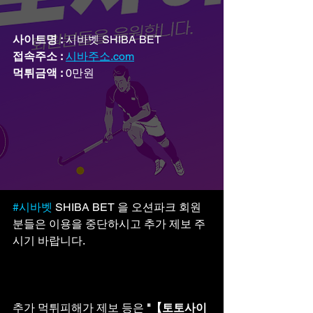
사이트명 :
 시바벳 SHIBA BET
접속주소 :
시바주소.com
먹튀금액 :
 0만원
#시바벳
 SHIBA BET 을 오션파크 회원
분들은 이용을 중단하시고 추가 제보 주
시기 바랍니다.
추가 먹튀피해가 제보 등은 
"【토토사이