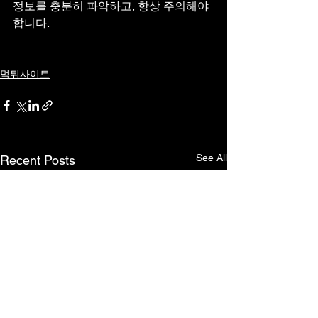
정보를 충분히 파악하고, 항상 주의해야 
합니다.
먹튀사이트
See All
Recent Posts