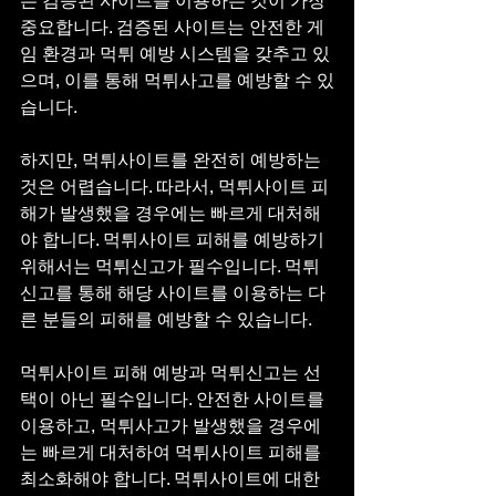
는 검증된 사이트를 이용하는 것이 가장 
중요합니다. 검증된 사이트는 안전한 게
임 환경과 먹튀 예방 시스템을 갖추고 있
으며, 이를 통해 먹튀사고를 예방할 수 있
습니다.
하지만, 먹튀사이트를 완전히 예방하는 
것은 어렵습니다. 따라서, 먹튀사이트 피
해가 발생했을 경우에는 빠르게 대처해
야 합니다. 먹튀사이트 피해를 예방하기 
위해서는 먹튀신고가 필수입니다. 먹튀
신고를 통해 해당 사이트를 이용하는 다
른 분들의 피해를 예방할 수 있습니다.
먹튀사이트 피해 예방과 먹튀신고는 선
택이 아닌 필수입니다. 안전한 사이트를 
이용하고, 먹튀사고가 발생했을 경우에
는 빠르게 대처하여 먹튀사이트 피해를 
최소화해야 합니다. 먹튀사이트에 대한 