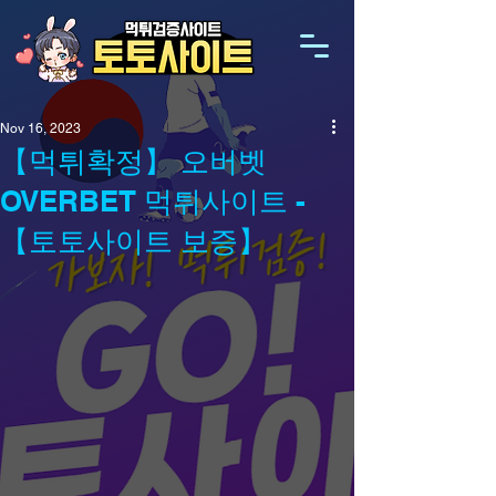
Nov 16, 2023
【먹튀확정】 오버벳
OVERBET 먹튀사이트 -
【토토사이트 보증】