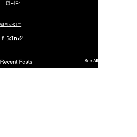
합니다.
먹튀사이트
See All
Recent Posts