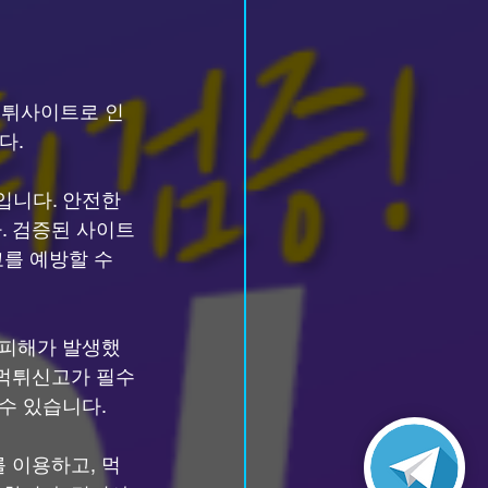
먹튀사이트로 인
. 
니다. 안전한 
. 검증된 사이트
를 예방할 수 
 피해가 발생했
 먹튀신고가 필수
수 있습니다.
 이용하고, 먹