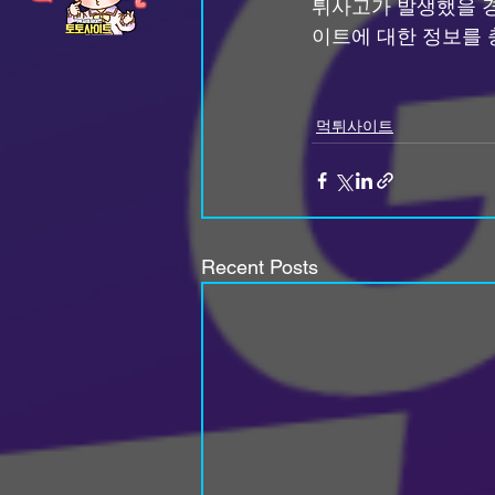
튀사고가 발생했을 
이트에 대한 정보를 
먹튀사이트
Recent Posts