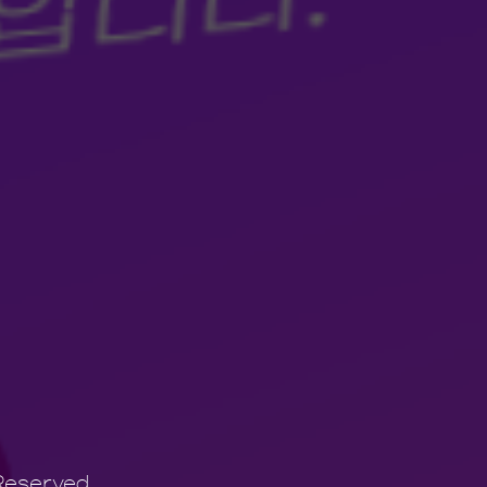
 Reserved