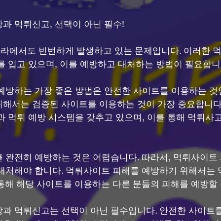
과 먹튀신고, 선택이 아닌 필수!
라에서도 빈번하게 발생하고 있는 문제입니다. 이러한 
를 입고 있으며, 이를 예방하고 대처하는 방법이 필요합니다
예방하는 가장 좋은 방법은 안전한 사이트를 이용하는 것입
해서는 검증된 사이트를 이용하는 것이 가장 중요합니다
과 먹튀 예방 시스템을 갖추고 있으며, 이를 통해 먹튀사고
 완전히 예방하는 것은 어렵습니다. 따라서, 먹튀사이트
대처해야 합니다. 먹튀사이트 피해를 예방하기 위해서는
통해 해당 사이트를 이용하는 다른 분들의 피해를 예방할 
과 먹튀신고는 선택이 아닌 필수입니다. 안전한 사이트를