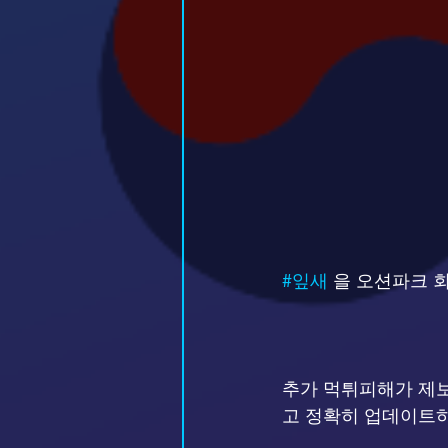
#잎새
 을 오션파크 
추가 먹튀피해가 제보
고 정확히 업데이트하