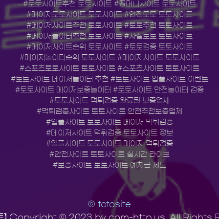
#토토사이트추천 토토사이트 #꽁머니사이트 토토사이트
#메이저토토사이트 토토사이트 #안전토토 토토사이트
#메이저사이트추천 토토사이트 #토토추천 토토사이트
#메이저놀이터추천 토토사이트 #사설토토 토토사이트
#메이저사이트순위 토토사이트 #토토검증 토토사이트
#메이저놀이터순위 토토사이트 #메이저사이트 토토사이트
#스포츠토토사이트 토토사이트 #스포츠사이트 토토사이트
#토토사이트 메이저놀이터 추천 #토토사이트 입플사이트 이벤트
#토토사이트 메이저보증놀이터 #토토사이트 안전놀이터 검증
#토토사이트 먹튀검증 완료된 보증업체
#먹튀검증사이트 토토사이트 안전추천보증업체
#입플사이트 토토사이트 메이저 먹튀검증
#메이저사이트 먹튀검증 토토사이트 정보
#입플사이트 토토사이트 메이저 먹튀검증
#안전사이트 토토사이트 실시간 라이브
#보증사이트 토토사이트 예치금 제도
© totosite
Copyright © 2023 by com-http.us. All Rights