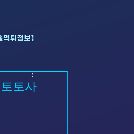
&먹튀정보】
【토토사