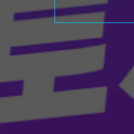
【먹튀확정】 오빠 OPPA 먹
튀사이트 - 【토토사이트 보
증】