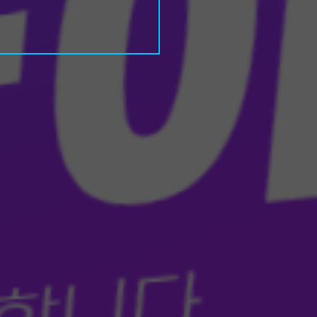
튀확정】 시바벳 SHIBA
T 먹튀사이트 - 【토토사이
보증】