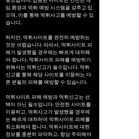
중요합니다. 검증된 사이트는 안전한 게
임 환경과 먹튀 예방 시스템을 갖추고 있
으며, 이를 통해 먹튀사고를 예방할 수 있
습니다.
하지만, 먹튀사이트를 완전히 예방하는 
것은 어렵습니다. 따라서, 먹튀사이트 피
해가 발생했을 경우에는 빠르게 대처해
야 합니다. 먹튀사이트 피해를 예방하기 
위해서는 먹튀신고가 필수입니다. 먹튀
신고를 통해 해당 사이트를 이용하는 다
른 분들의 피해를 예방할 수 있습니다.
먹튀사이트 피해 예방과 먹튀신고는 선
택이 아닌 필수입니다. 안전한 사이트를 
이용하고, 먹튀사고가 발생했을 경우에
는 빠르게 대처하여 먹튀사이트 피해를 
최소화해야 합니다. 먹튀사이트에 대한 
정보를 충분히 파악하고, 항상 주의해야 