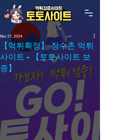
Mar 21, 2024
【먹튀확정】 장수촌 먹튀
사이트 - 【토토사이트 보
증】