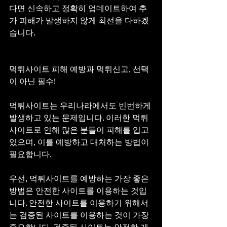
다면 신속하고 정확히 업데이트하여 추
가 피해가 발생하지 않게 최선을 다하겠
습니다.
먹튀사이트 피해 예방과 먹튀신고, 선택
이 아닌 필수!
먹튀사이트는 우리나라에서도 빈번하게 
발생하고 있는 문제입니다. 이러한 먹튀
사이트로 인해 많은 분들이 피해를 입고 
있으며, 이를 예방하고 대처하는 방법이 
필요합니다. 
우선, 먹튀사이트를 예방하는 가장 좋은 
방법은 안전한 사이트를 이용하는 것입
니다. 안전한 사이트를 이용하기 위해서
는 검증된 사이트를 이용하는 것이 가장 