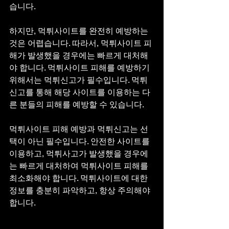
습니다.
하지만, 먹튀사이트를 완전히 예방하는 
것은 어렵습니다. 따라서, 먹튀사이트 피
해가 발생했을 경우에는 빠르게 대처해
야 합니다. 먹튀사이트 피해를 예방하기 
위해서는 먹튀신고가 필수입니다. 먹튀
신고를 통해 해당 사이트를 이용하는 다
른 분들의 피해를 예방할 수 있습니다.
먹튀사이트 피해 예방과 먹튀신고는 선
택이 아닌 필수입니다. 안전한 사이트를 
이용하고, 먹튀사고가 발생했을 경우에
는 빠르게 대처하여 먹튀사이트 피해를 
최소화해야 합니다. 먹튀사이트에 대한 
정보를 충분히 파악하고, 항상 주의해야 
합니다.