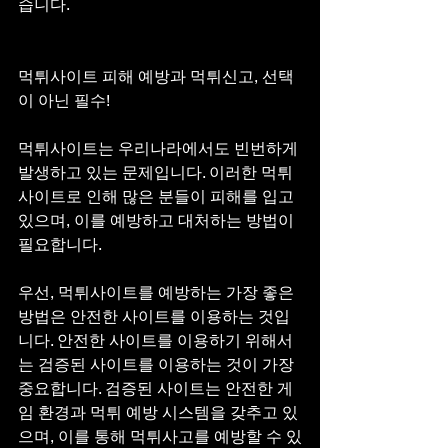
습니다.
먹튀사이트 피해 예방과 먹튀신고, 선택
이 아닌 필수!
먹튀사이트는 우리나라에서도 빈번하게 
발생하고 있는 문제입니다. 이러한 먹튀
사이트로 인해 많은 분들이 피해를 입고 
있으며, 이를 예방하고 대처하는 방법이 
필요합니다. 
우선, 먹튀사이트를 예방하는 가장 좋은 
방법은 안전한 사이트를 이용하는 것입
니다. 안전한 사이트를 이용하기 위해서
는 검증된 사이트를 이용하는 것이 가장 
중요합니다. 검증된 사이트는 안전한 게
임 환경과 먹튀 예방 시스템을 갖추고 있
으며, 이를 통해 먹튀사고를 예방할 수 있