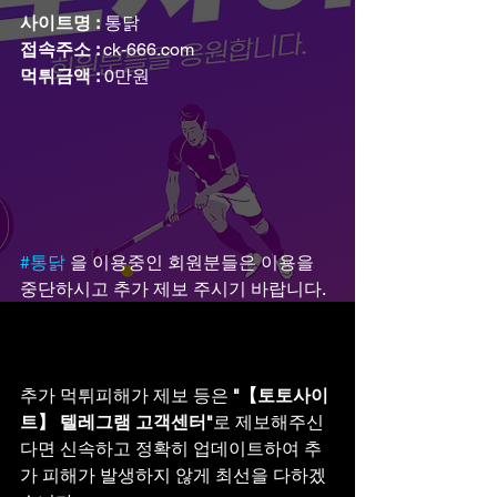
사이트명 :
 통닭
접속주소 : 
ck-666.com
먹튀금액 :
 0만원
#통닭
 을 이용중인 회원분들은 이용을 
중단하시고 추가 제보 주시기 바랍니다.
추가 먹튀피해가 제보 등은 
"【토토사이
트】 텔레그램 고객센터"
로 제보해주신
다면 신속하고 정확히 업데이트하여 추
가 피해가 발생하지 않게 최선을 다하겠