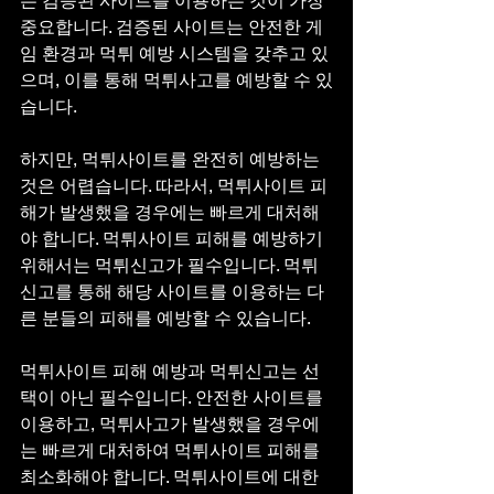
는 검증된 사이트를 이용하는 것이 가장 
중요합니다. 검증된 사이트는 안전한 게
임 환경과 먹튀 예방 시스템을 갖추고 있
으며, 이를 통해 먹튀사고를 예방할 수 있
습니다.
하지만, 먹튀사이트를 완전히 예방하는 
것은 어렵습니다. 따라서, 먹튀사이트 피
해가 발생했을 경우에는 빠르게 대처해
야 합니다. 먹튀사이트 피해를 예방하기 
위해서는 먹튀신고가 필수입니다. 먹튀
신고를 통해 해당 사이트를 이용하는 다
른 분들의 피해를 예방할 수 있습니다.
먹튀사이트 피해 예방과 먹튀신고는 선
택이 아닌 필수입니다. 안전한 사이트를 
이용하고, 먹튀사고가 발생했을 경우에
는 빠르게 대처하여 먹튀사이트 피해를 
최소화해야 합니다. 먹튀사이트에 대한 